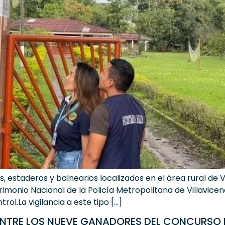
, estaderos y balnearios localizados en el área rural de 
imonio Nacional de la Policía Metropolitana de Villavicenci
rol.La vigilancia a este tipo […]
 ENTRE LOS NUEVE GANADORES DEL CONCURSO