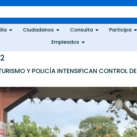
día
Ciudadanos
Consulta
Participa
Empleados
22
 TURISMO Y POLICÍA INTENSIFICAN CONTROL D