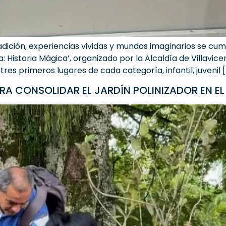
radición, experiencias vividas y mundos imaginarios se cum
: Historia Mágica’, organizado por la Alcaldía de Villavic
es primeros lugares de cada categoría, infantil, juvenil [
RA CONSOLIDAR EL JARDÍN POLINIZADOR EN EL