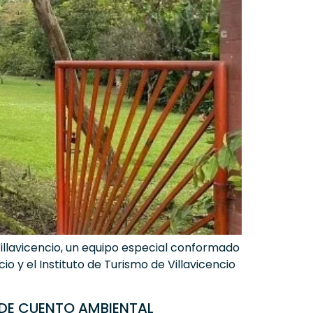
Villavicencio, un equipo especial conformado
o y el Instituto de Turismo de Villavicencio
 DE CUENTO AMBIENTAL