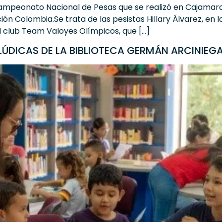
Campeonato Nacional de Pesas que se realizó en Cajamarca
 Colombia.Se trata de las pesistas Hillary Álvarez, en la 
al club Team Valoyes Olímpicos, que […]
ÚDICAS DE LA BIBLIOTECA GERMÁN ARCINIEG