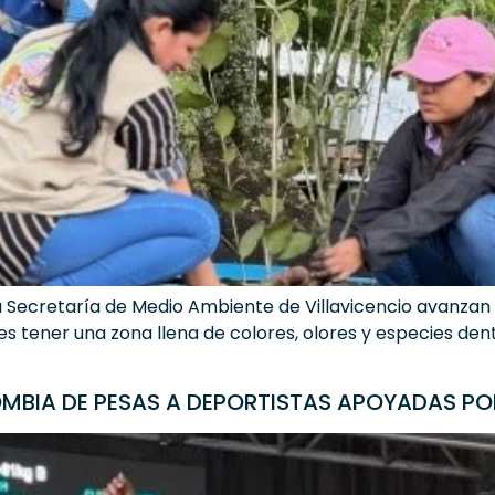
a Secretaría de Medio Ambiente de Villavicencio avanzan 
 es tener una zona llena de colores, olores y especies dent
BIA DE PESAS A DEPORTISTAS APOYADAS POR