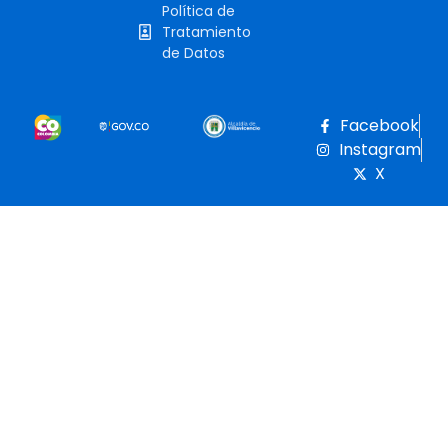
Política de
Tratamiento
de Datos
Facebook
Instagram
X