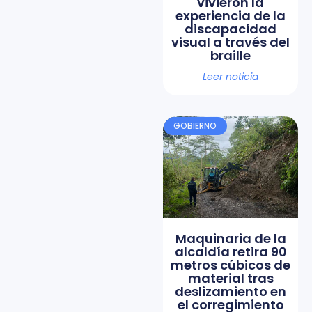
vivieron la
experiencia de la
discapacidad
visual a través del
braille
Leer noticia
GOBIERNO
Maquinaria de la
alcaldía retira 90
metros cúbicos de
material tras
deslizamiento en
el corregimiento