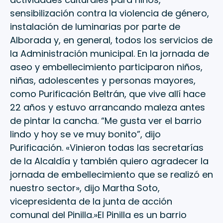
sensibilización contra la violencia de género,
instalación de luminarias por parte de
Alborada y, en general, todos los servicios de
la Administración municipal. En la jornada de
aseo y embellecimiento participaron niños,
niñas, adolescentes y personas mayores,
como Purificación Beltrán, que vive allí hace
22 años y estuvo arrancando maleza antes
de pintar la cancha. “Me gusta ver el barrio
lindo y hoy se ve muy bonito”, dijo
Purificación. «Vinieron todas las secretarías
de la Alcaldía y también quiero agradecer la
jornada de embellecimiento que se realizó en
nuestro sector», dijo Martha Soto,
vicepresidenta de la junta de acción
comunal del Pinilla.»El Pinilla es un barrio