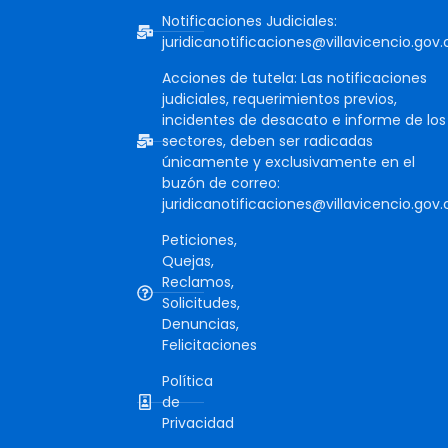
Notificaciones Judiciales:
juridicanotificaciones@villavicencio.gov.
Acciones de tutela: Las notificaciones
judiciales, requerimientos previos,
incidentes de desacato e informe de los
sectores, deben ser radicadas
únicamente y exclusivamente en el
buzón de correo:
juridicanotificaciones@villavicencio.gov.
Peticiones,
Quejas,
Reclamos,
Solicitudes,
Denuncias,
Felicitaciones
Política
de
Privacidad