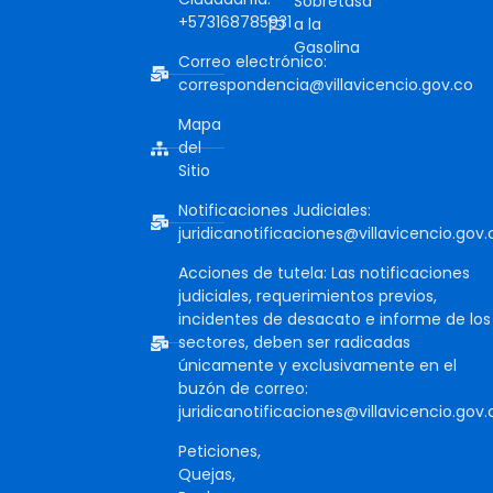
Sobretasa
+573168785931
a la
Gasolina
Correo electrónico:
correspondencia@villavicencio.gov.co
Mapa
del
Sitio
Notificaciones Judiciales:
juridicanotificaciones@villavicencio.gov.
Acciones de tutela: Las notificaciones
judiciales, requerimientos previos,
incidentes de desacato e informe de los
sectores, deben ser radicadas
únicamente y exclusivamente en el
buzón de correo:
juridicanotificaciones@villavicencio.gov.
Peticiones,
Quejas,