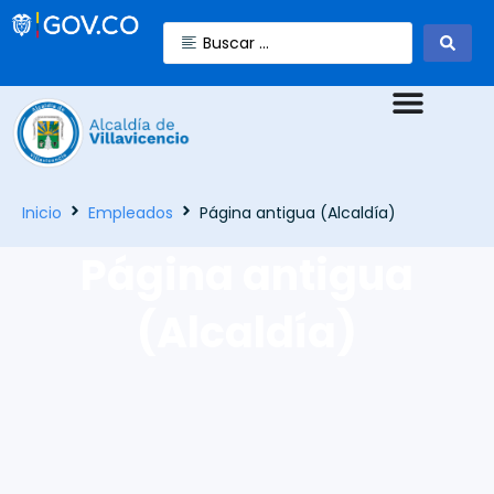
Inicio
Empleados
Página antigua (Alcaldía)
Página antigua
(Alcaldía)