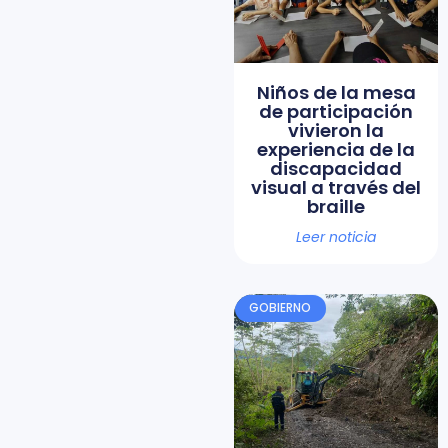
Niños de la mesa
de participación
vivieron la
experiencia de la
discapacidad
visual a través del
braille
Leer noticia
GOBIERNO