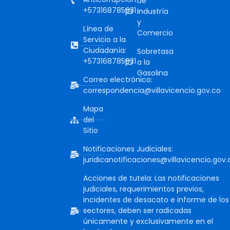
de
+573168785931
Industría
y
Línea de
Comercio
Servicio a la
Ciudadanía:
Sobretasa
+573168785931
a la
Gasolina
Correo electrónico:
correspondencia@villavicencio.gov.co
Mapa
del
Sitio
Notificaciones Judiciales:
juridicanotificaciones@villavicencio.gov.
Acciones de tutela: Las notificaciones
judiciales, requerimientos previos,
incidentes de desacato e informe de los
sectores, deben ser radicadas
únicamente y exclusivamente en el