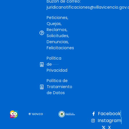
buzón de correo:
juridicanotificaciones@villavicencio.gov.
Peticiones,
Quejas,
Reclamos,
Solicitudes,
Denuncias,
Felicitaciones
Política
de
Privacidad
Política de
Tratamiento
de Datos
Facebook
Instagram
X