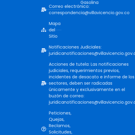
Gasolina
Correo electrónico:
correspondencia@villavicencio.gov.co
Mapa
del
Sitio
Notificaciones Judiciales:
juridicanotificaciones@villavicencio.gov.
Acciones de tutela: Las notificaciones
judiciales, requerimientos previos,
incidentes de desacato e informe de los
sectores, deben ser radicadas
únicamente y exclusivamente en el
buzón de correo:
juridicanotificaciones@villavicencio.gov.
Peticiones,
Quejas,
Reclamos,
Solicitudes,