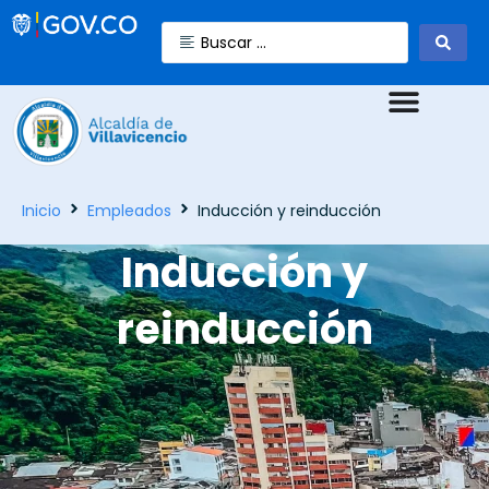
Inicio
Empleados
Inducción y reinducción
Inducción y
reinducción