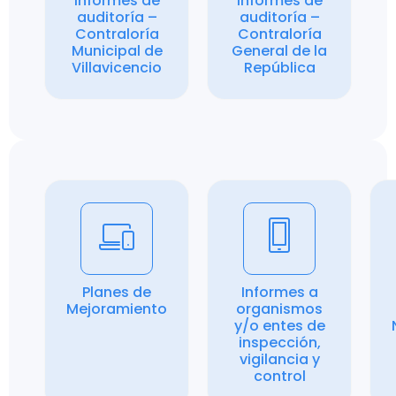
Informes de
Informes de
auditoría –
auditoría –
Contraloría
Contraloría
Municipal de
General de la
Villavicencio
República
Planes de
Informes a
Mejoramiento
organismos
y/o entes de
inspección,
vigilancia y
control