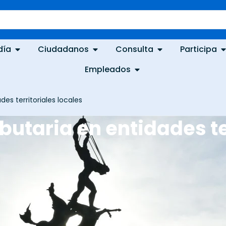
día
Ciudadanos
Consulta
Participa
Empleados
des territoriales locales
ibutaria en entidades te