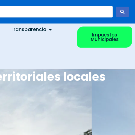
Transparencia
Impuestos
Municipales
rritoriales locales