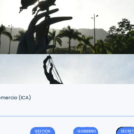
Comercio (ICA)
GESTIÓN
GOBIERNO
SECRET