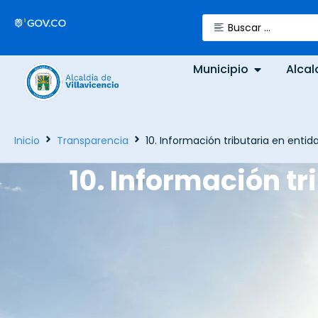
Municipio
Alcal
Inicio
Transparencia
10. Información tributaria en entida
10. Información tr