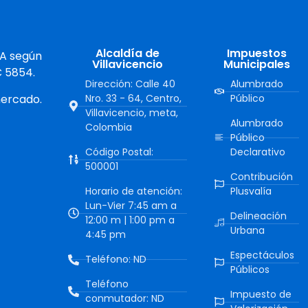
Alcaldía de
Impuestos
 A según
Villavicencio
Municipales
C 5854.
Dirección: Calle 40
Alumbrado
mercado.
Nro. 33 - 64, Centro,
Público
Villavicencio, meta,
Alumbrado
Colombia
Público
Código Postal:
Declarativo
500001
Contribución
Horario de atención:
Plusvalía
Lun-Vier 7:45 am a
Delineación
12:00 m | 1:00 pm a
Urbana
4:45 pm
Espectáculos
Teléfono: ND
Públicos
Teléfono
Impuesto de
conmutador: ND