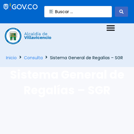
Inicio
Consulta
Sistema General de Regalías – SGR
Sistema General de
Regalías – SGR