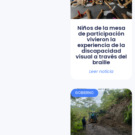
Niños de la mesa
de participación
vivieron la
experiencia de la
discapacidad
visual a través del
braille
Leer noticia
GOBIERNO