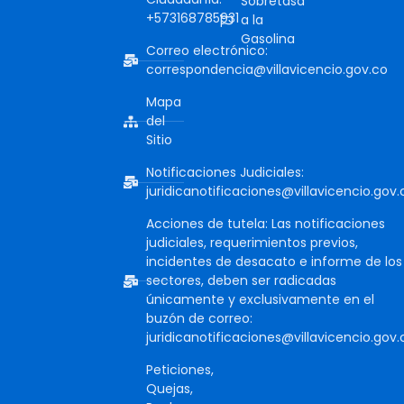
Sobretasa
+573168785931
a la
Gasolina
Correo electrónico:
correspondencia@villavicencio.gov.co
Mapa
del
Sitio
Notificaciones Judiciales:
juridicanotificaciones@villavicencio.gov.
Acciones de tutela: Las notificaciones
judiciales, requerimientos previos,
incidentes de desacato e informe de los
sectores, deben ser radicadas
únicamente y exclusivamente en el
buzón de correo:
juridicanotificaciones@villavicencio.gov.
Peticiones,
Quejas,