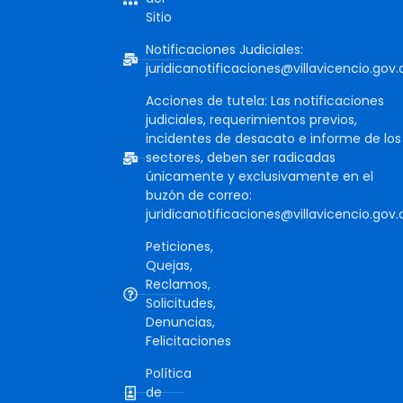
Sitio
Notificaciones Judiciales:
juridicanotificaciones@villavicencio.gov.
Acciones de tutela: Las notificaciones
judiciales, requerimientos previos,
incidentes de desacato e informe de los
sectores, deben ser radicadas
únicamente y exclusivamente en el
buzón de correo:
juridicanotificaciones@villavicencio.gov.
Peticiones,
Quejas,
Reclamos,
Solicitudes,
Denuncias,
Felicitaciones
Política
de