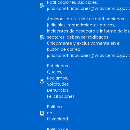
Notificaciones Judiciales:
juridicanotificaciones@villavicencio.gov.
Acciones de tutela: Las notificaciones
judiciales, requerimientos previos,
incidentes de desacato e informe de los
sectores, deben ser radicadas
únicamente y exclusivamente en el
buzón de correo:
juridicanotificaciones@villavicencio.gov.
Peticiones,
Quejas,
Reclamos,
Solicitudes,
Denuncias,
Felicitaciones
Política
de
Privacidad
Política de