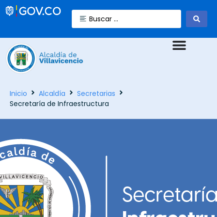
Inicio
Alcaldía
Secretarias
Secretaría de Infraestructura