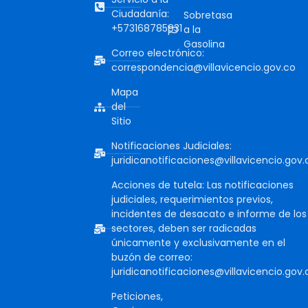
Ciudadanía:
Sobretasa
+573168785931
a la
Gasolina
Correo electrónico:
correspondencia@villavicencio.gov.co
Mapa
del
Sitio
Notificaciones Judiciales:
juridicanotificaciones@villavicencio.gov.
Acciones de tutela: Las notificaciones
judiciales, requerimientos previos,
incidentes de desacato e informe de los
sectores, deben ser radicadas
únicamente y exclusivamente en el
buzón de correo:
juridicanotificaciones@villavicencio.gov.
Peticiones,