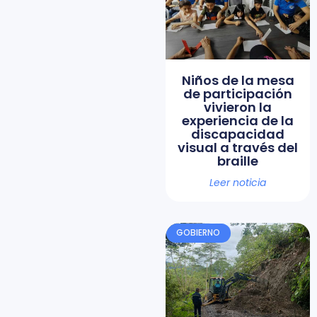
Niños de la mesa
de participación
vivieron la
experiencia de la
discapacidad
visual a través del
braille
Leer noticia
GOBIERNO