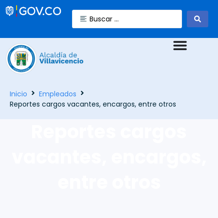
Inicio
Empleados
Reportes cargos vacantes, encargos, entre otros
Reportes cargos
vacantes, encargos,
entre otros