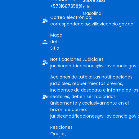
Sobretasa
+573168785931
a la
Gasolina
Correo electrónico:
correspondencia@villavicencio.gov.co
Mapa
del
Sitio
Notificaciones Judiciales:
juridicanotificaciones@villavicencio.gov.
Acciones de tutela: Las notificaciones
judiciales, requerimientos previos,
incidentes de desacato e informe de los
sectores, deben ser radicadas
únicamente y exclusivamente en el
buzón de correo:
juridicanotificaciones@villavicencio.gov.
Peticiones,
Quejas,