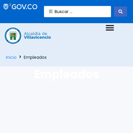
Inicio
Empleados
Empleados