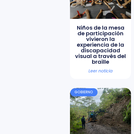
Niños de la mesa
de participación
vivieron la
experiencia de la
discapacidad
visual a través del
braille
Leer noticia
GOBIERNO