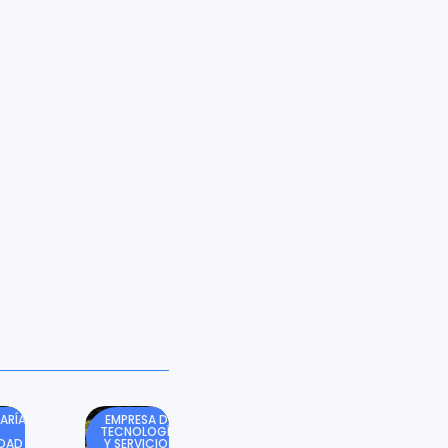
ARÍA
EMPRESA DE
TECNOLOGÍA
IDAD
Y SERVICIOS