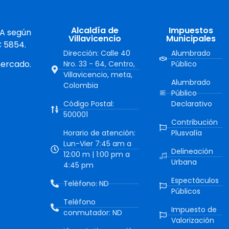
Alcaldía de
Impuestos
 A según
Villavicencio
Municipales
C 5854.
Dirección: Calle 40
Alumbrado
mercado.
Nro. 33 - 64, Centro,
Público
Villavicencio, meta,
Alumbrado
Colombia
Público
Código Postal:
Declarativo
500001
Contribución
Horario de atención:
Plusvalía
Lun-Vier 7:45 am a
Delineación
12:00 m | 1:00 pm a
Urbana
4:45 pm
Espectáculos
Teléfono: ND
Públicos
Teléfono
Impuesto de
conmutador: ND
Valorización