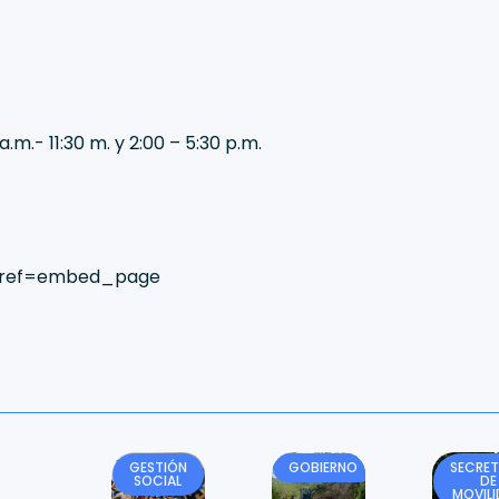
.m.- 11:30 m. y 2:00 – 5:30 p.m.
ia?ref=embed_page
GESTIÓN
GOBIERNO
SECRET
SOCIAL
DE
MOVIL