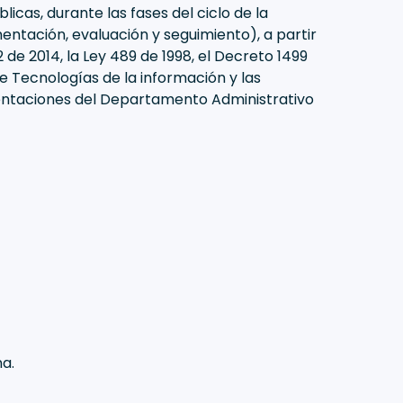
licas, durante las fases del ciclo de la
entación, evaluación y seguimiento), a partir
2 de 2014, la Ley 489 de 1998, el Decreto 1499
 de Tecnologías de la información y las
ientaciones del Departamento Administrativo
na.