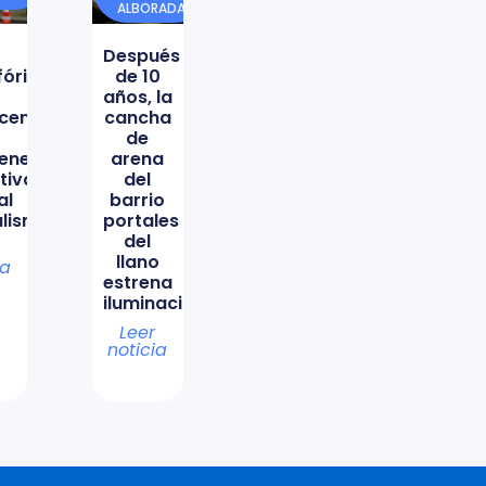
ALBORADA
Después
órica
de 10
años, la
icencio
cancha
de
ene
arena
tiva
del
al
barrio
lismo
portales
del
llano
ia
estrena
iluminación
Leer
noticia