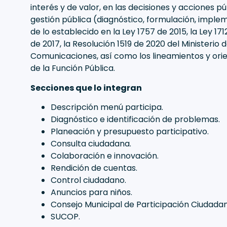
interés y de valor, en las decisiones y acciones púb
gestión pública (diagnóstico, formulación, implem
de lo establecido en la Ley 1757 de 2015, la Ley 171
de 2017, la Resolución 1519 de 2020 del Ministerio
Comunicaciones, así como los lineamientos y or
de la Función Pública.
Secciones que lo integran
⁠Descripción menú participa.
⁠Diagnóstico e identificación de problemas.
⁠Planeación y presupuesto participativo.
⁠Consulta ciudadana.
⁠Colaboración e innovación.
⁠Rendición de cuentas.
⁠Control ciudadano.
⁠Anuncios para niños.
⁠Consejo Municipal de Participación Ciudada
⁠SUCOP.