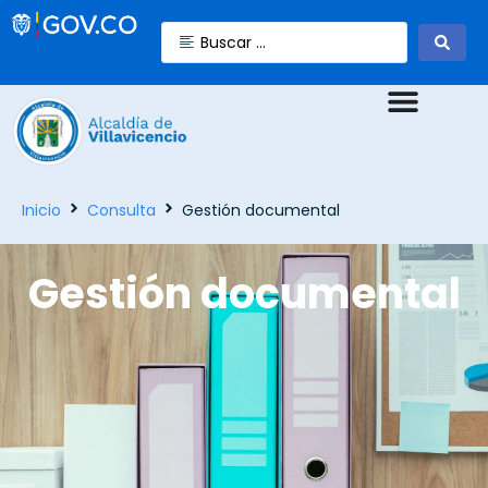
Inicio
Consulta
Gestión documental
Gestión documental