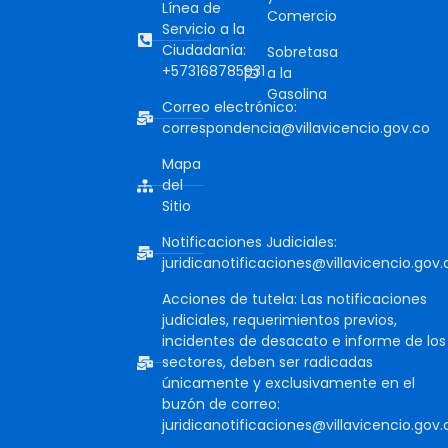
Línea de
Comercio
Servicio a la
Ciudadanía:
Sobretasa
+573168785931
a la
Gasolina
Correo electrónico:
correspondencia@villavicencio.gov.co
Mapa
del
Sitio
Notificaciones Judiciales:
juridicanotificaciones@villavicencio.gov.
Acciones de tutela: Las notificaciones
judiciales, requerimientos previos,
incidentes de desacato e informe de los
sectores, deben ser radicadas
únicamente y exclusivamente en el
buzón de correo:
juridicanotificaciones@villavicencio.gov.