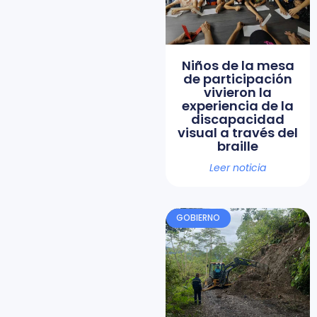
Niños de la mesa
de participación
vivieron la
experiencia de la
discapacidad
visual a través del
braille
Leer noticia
GOBIERNO