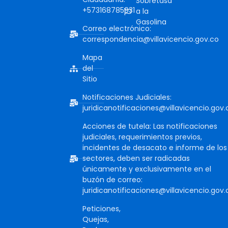
Sobretasa
+573168785931
a la
Gasolina
Correo electrónico:
correspondencia@villavicencio.gov.co
Mapa
del
Sitio
Notificaciones Judiciales:
juridicanotificaciones@villavicencio.gov.
Acciones de tutela: Las notificaciones
judiciales, requerimientos previos,
incidentes de desacato e informe de los
sectores, deben ser radicadas
únicamente y exclusivamente en el
buzón de correo:
juridicanotificaciones@villavicencio.gov.
Peticiones,
Quejas,