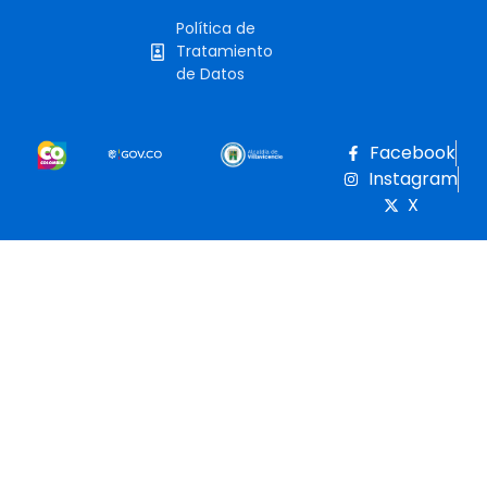
Política de
Tratamiento
de Datos
Facebook
Instagram
X