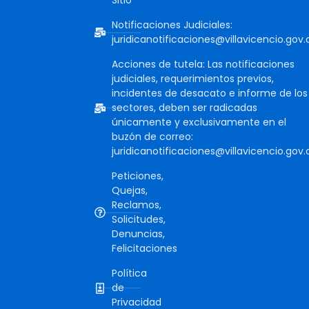
Sitio
Notificaciones Judiciales:
juridicanotificaciones@villavicencio.gov.
Acciones de tutela: Las notificaciones
judiciales, requerimientos previos,
incidentes de desacato e informe de los
sectores, deben ser radicadas
únicamente y exclusivamente en el
buzón de correo:
juridicanotificaciones@villavicencio.gov.
Peticiones,
Quejas,
Reclamos,
Solicitudes,
Denuncias,
Felicitaciones
Política
de
Privacidad