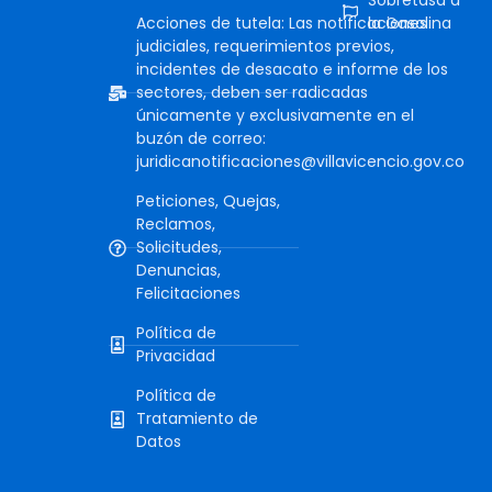
Sobretasa a
Acciones de tutela: Las notificaciones
la Gasolina
judiciales, requerimientos previos,
incidentes de desacato e informe de los
sectores, deben ser radicadas
únicamente y exclusivamente en el
buzón de correo:
juridicanotificaciones@villavicencio.gov.co
Peticiones, Quejas,
Reclamos,
Solicitudes,
Denuncias,
Felicitaciones
Política de
Privacidad
Política de
Tratamiento de
Datos