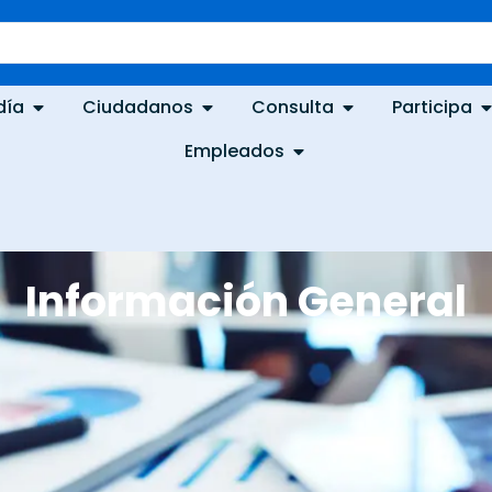
día
Ciudadanos
Consulta
Participa
Empleados
Información General