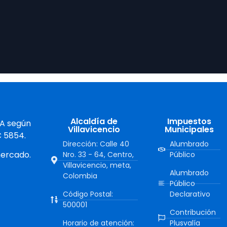
Alcaldía de
Impuestos
 A según
Villavicencio
Municipales
C 5854.
Dirección: Calle 40
Alumbrado
mercado.
Nro. 33 - 64, Centro,
Público
Villavicencio, meta,
Alumbrado
Colombia
Público
Código Postal:
Declarativo
500001
Contribución
Horario de atención:
Plusvalía