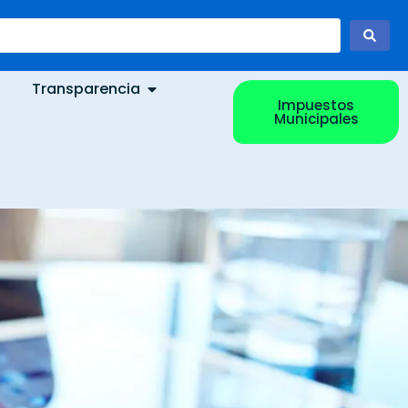
Transparencia
Impuestos
Municipales