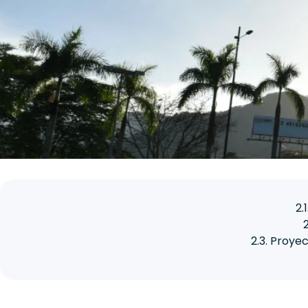
2.
2.3. Proy