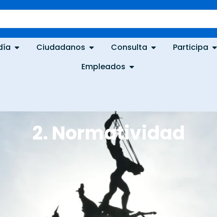
día
Ciudadanos
Consulta
Participa
Empleados
2. Normatividad