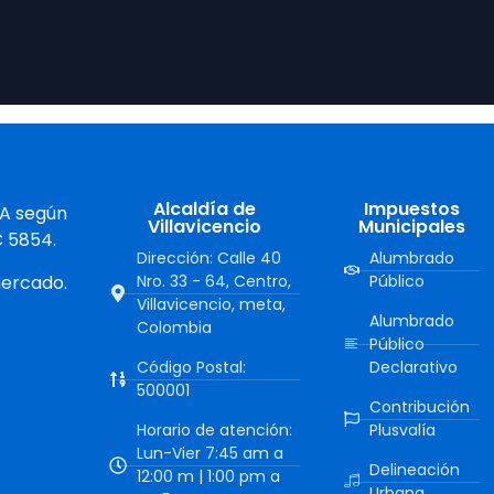
Alcaldía de
Impuestos
 A según
Villavicencio
Municipales
C 5854.
Dirección: Calle 40
Alumbrado
mercado.
Nro. 33 - 64, Centro,
Público
Villavicencio, meta,
Alumbrado
Colombia
Público
Código Postal:
Declarativo
500001
Contribución
Horario de atención:
Plusvalía
Lun-Vier 7:45 am a
Delineación
12:00 m | 1:00 pm a
Urbana