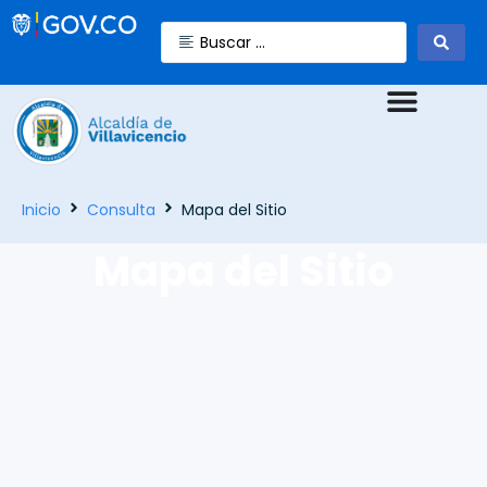
Inicio
Consulta
Mapa del Sitio
Mapa del Sitio