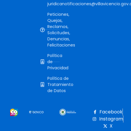
juridicanotificaciones@villavicencio.gov.
Peticiones,
Quejas,
Reclamos,
Solicitudes,
Denuncias,
Felicitaciones
Política
de
Privacidad
Política de
Tratamiento
de Datos
Facebook
Instagram
X