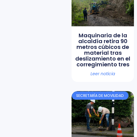
Maquinaria de la
alcaldía retira 90
metros cúbicos de
material tras
deslizamiento en el
corregimiento tres
Leer noticia
SECRETARÍA DE MOVILIDAD