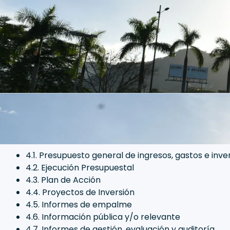
4.1. Presupuesto general de ingresos, gastos e inve
4.2. Ejecución Presupuestal
4.3. Plan de Acción
4.4. Proyectos de Inversión
4.5. Informes de empalme
4.6. Información pública y/o relevante
4.7. Informes de gestión, evaluación y auditoría