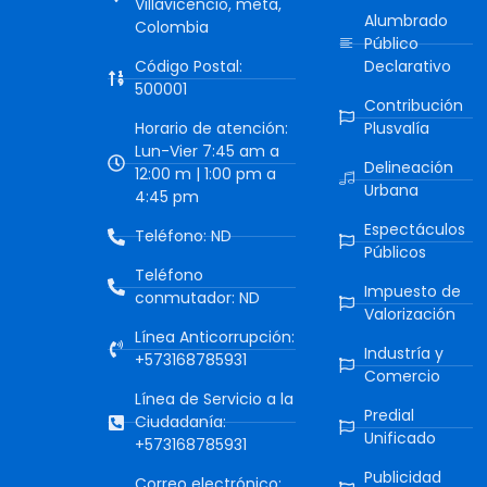
Villavicencio, meta,
Alumbrado
Colombia
Público
Código Postal:
Declarativo
500001
Contribución
Horario de atención:
Plusvalía
Lun-Vier 7:45 am a
Delineación
12:00 m | 1:00 pm a
Urbana
4:45 pm
Espectáculos
Teléfono: ND
Públicos
Teléfono
Impuesto de
conmutador: ND
Valorización
Línea Anticorrupción:
Industría y
+573168785931
Comercio
Línea de Servicio a la
Predial
Ciudadanía:
Unificado
+573168785931
Publicidad
Correo electrónico: