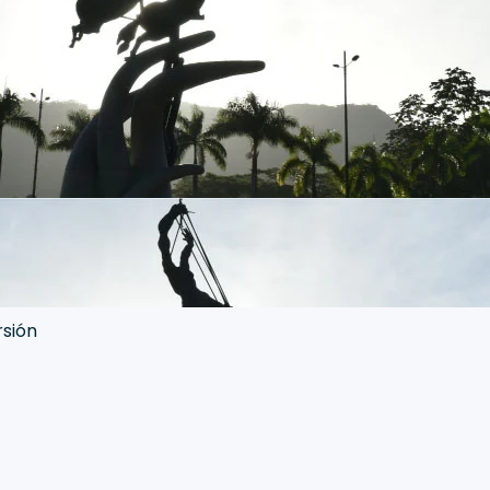
rsión