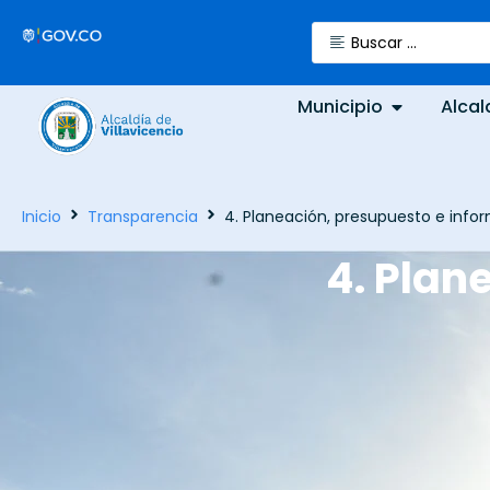
Municipio
Alcal
Inicio
Transparencia
4. Planeación, presupuesto e info
4. Plan