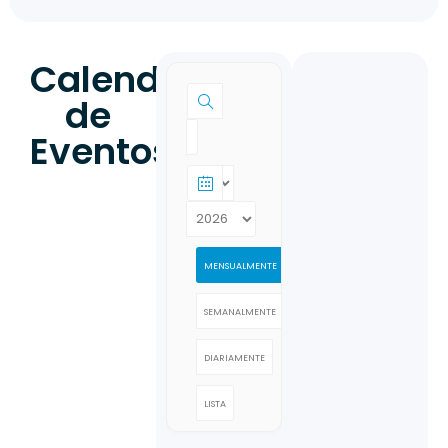
Calendario
de
Eventos
MENSUALMENTE
SEMANALMENTE
DIARIAMENTE
LISTA