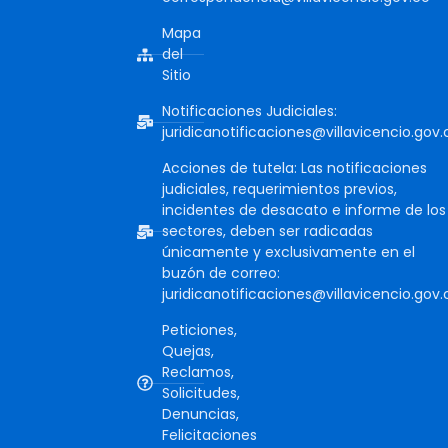
Mapa
del
Sitio
Notificaciones Judiciales:
juridicanotificaciones@villavicencio.gov.
Acciones de tutela: Las notificaciones
judiciales, requerimientos previos,
incidentes de desacato e informe de los
sectores, deben ser radicadas
únicamente y exclusivamente en el
buzón de correo:
juridicanotificaciones@villavicencio.gov.
Peticiones,
Quejas,
Reclamos,
Solicitudes,
Denuncias,
Felicitaciones