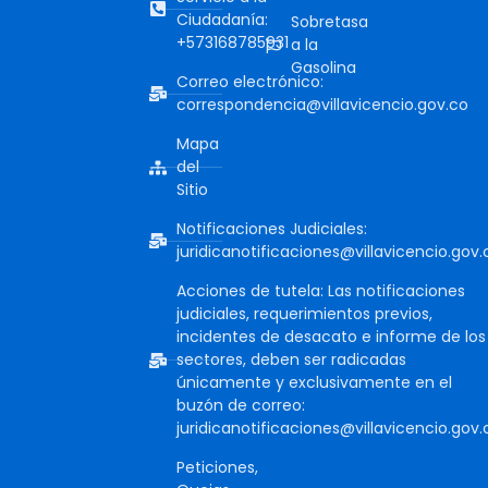
Ciudadanía:
Sobretasa
+573168785931
a la
Gasolina
Correo electrónico:
correspondencia@villavicencio.gov.co
Mapa
del
Sitio
Notificaciones Judiciales:
juridicanotificaciones@villavicencio.gov.
Acciones de tutela: Las notificaciones
judiciales, requerimientos previos,
incidentes de desacato e informe de los
sectores, deben ser radicadas
únicamente y exclusivamente en el
buzón de correo:
juridicanotificaciones@villavicencio.gov.
Peticiones,