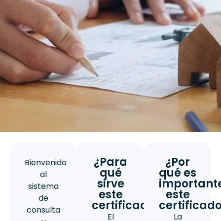
¿Para
¿Por
Bienvenido
qué
qué es
al
sirve
important
sistema
este
este
de
certificado?
certificad
consulta
El
La