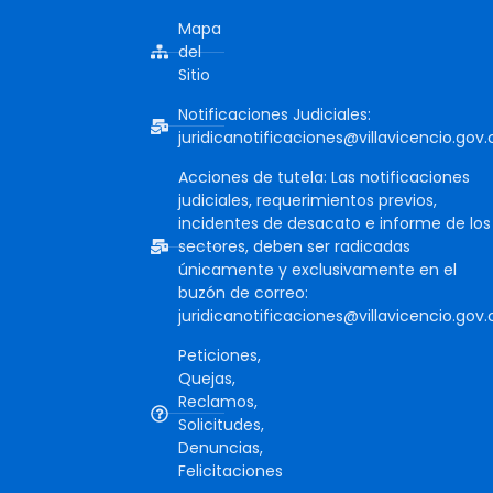
Mapa
del
Sitio
Notificaciones Judiciales:
juridicanotificaciones@villavicencio.gov.
Acciones de tutela: Las notificaciones
judiciales, requerimientos previos,
incidentes de desacato e informe de los
sectores, deben ser radicadas
únicamente y exclusivamente en el
buzón de correo:
juridicanotificaciones@villavicencio.gov.
Peticiones,
Quejas,
Reclamos,
Solicitudes,
Denuncias,
Felicitaciones