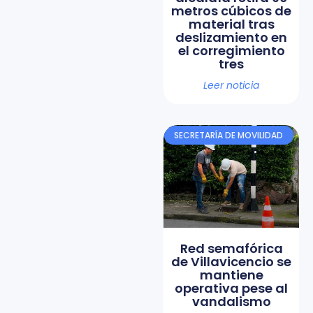
metros cúbicos de
material tras
deslizamiento en
el corregimiento
tres
Leer noticia
SECRETARÍA DE MOVILIDAD
Red semafórica
de Villavicencio se
mantiene
operativa pese al
vandalismo