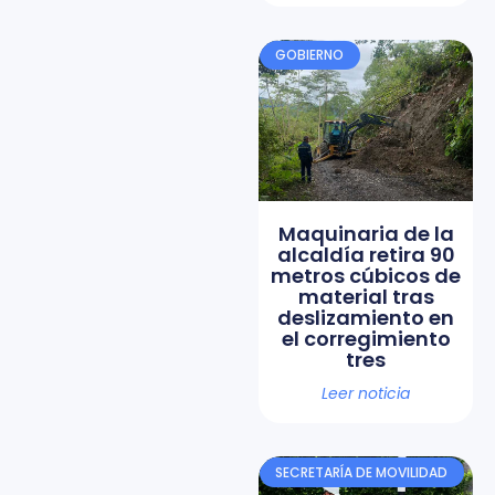
GOBIERNO
Maquinaria de la
alcaldía retira 90
metros cúbicos de
material tras
deslizamiento en
el corregimiento
tres
Leer noticia
SECRETARÍA DE MOVILIDAD