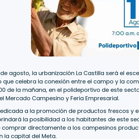
1 de agosto, la urbanización La Castilla será el esc
o que celebra la conexión entre el campo y la co
00 de la mañana, en el polideportivo de este secto
 el Mercado Campesino y Feria Empresarial.
dedicada a la promoción de productos frescos y
 brindará la posibilidad a los habitantes de este se
 comprar directamente a los campesinos produc
n la capital del Meta.