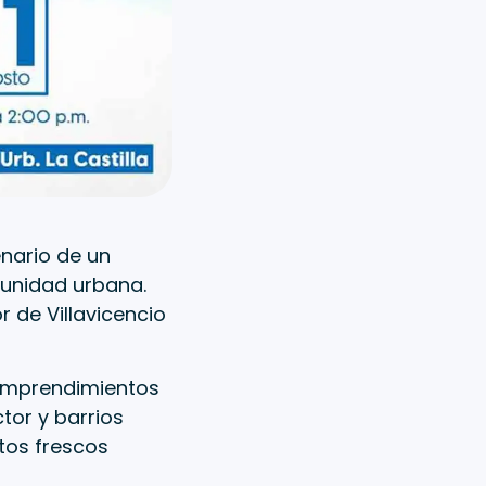
enario de un
munidad urbana.
r de Villavicencio
 emprendimientos
ctor y barrios
tos frescos