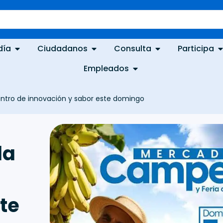
día
Ciudadanos
Consulta
Participa
Empleados
centro de innovación y sabor este domingo
la
te