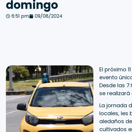
domingo
6:51 pm
09/08/2024
El próximo 1
evento únic
Desde las 7:
se realizará
La jornada 
locales, les
aledaños de
cultivados e