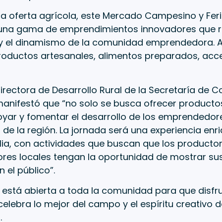
a oferta agrícola, este Mercado Campesino y Feri
una gama de emprendimientos innovadores que re
 y el dinamismo de la comunidad emprendedora. Al
roductos artesanales, alimentos preparados, acce
irectora de Desarrollo Rural de la Secretaría de C
manifestó que “no solo se busca ofrecer producto
yar y fomentar el desarrollo de los emprendedo
de la región. La jornada será una experiencia en
lia, con actividades que buscan que los productor
es locales tengan la oportunidad de mostrar su
 el público”.
n está abierta a toda la comunidad para que disfr
elebra lo mejor del campo y el espíritu creativo d
.