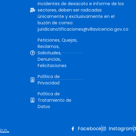
incidentes de desacato e informe de los
sectores, deben ser radicadas
únicamente y exclusivamente en el
buzón de correo:
juridicanotificaciones@villavicencio.gov.co
Peticiones, Quejas,
Reclamos,
Solicitudes,
Denuncias,
Felicitaciones
Política de
Privacidad
Política de
Tratamiento de
Datos
Facebook
Instagram