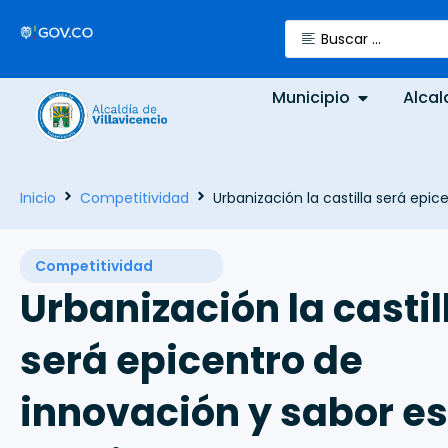
Municipio
Alcal
Inicio
Competitividad
Urbanización la castilla será epi
Competitividad
Urbanización la castil
será epicentro de
innovación y sabor es