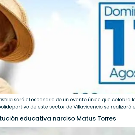
Castilla será el escenario de un evento único que celebra
polideportivo de este sector de Villavicencio se realizar
titución educativa narciso Matus Torres