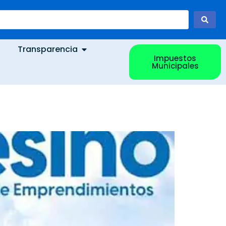
Transparencia
Impuestos
Municipales