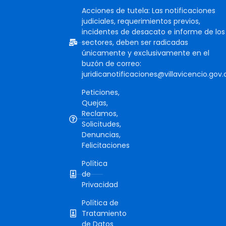
Acciones de tutela: Las notificaciones
judiciales, requerimientos previos,
incidentes de desacato e informe de los
sectores, deben ser radicadas
únicamente y exclusivamente en el
buzón de correo:
juridicanotificaciones@villavicencio.gov.
Peticiones,
Quejas,
Reclamos,
Solicitudes,
Denuncias,
Felicitaciones
Política
de
Privacidad
Política de
Tratamiento
de Datos