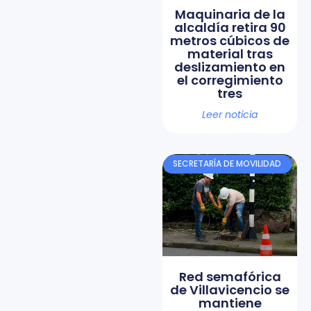
Maquinaria de la
alcaldía retira 90
metros cúbicos de
material tras
deslizamiento en
el corregimiento
tres
Leer noticia
SECRETARÍA DE MOVILIDAD
Red semafórica
de Villavicencio se
mantiene