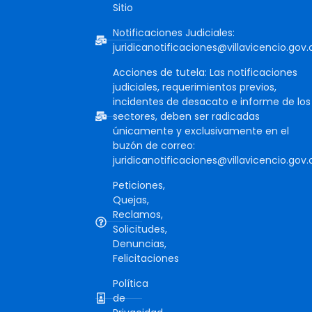
Sitio
Notificaciones Judiciales:
juridicanotificaciones@villavicencio.gov.
Acciones de tutela: Las notificaciones
judiciales, requerimientos previos,
incidentes de desacato e informe de los
sectores, deben ser radicadas
únicamente y exclusivamente en el
buzón de correo:
juridicanotificaciones@villavicencio.gov.
Peticiones,
Quejas,
Reclamos,
Solicitudes,
Denuncias,
Felicitaciones
Política
de