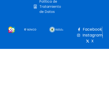
Política de
Tratamiento
de Datos
Facebook
Instagram
X