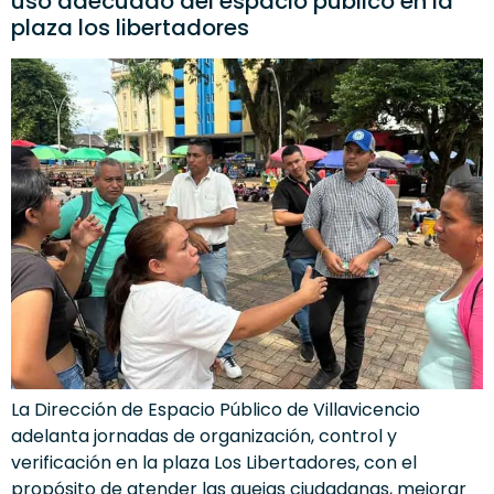
uso adecuado del espacio público en la
plaza los libertadores
La Dirección de Espacio Público de Villavicencio
adelanta jornadas de organización, control y
verificación en la plaza Los Libertadores, con el
propósito de atender las quejas ciudadanas, mejorar