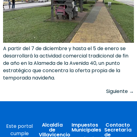
A partir del 7 de diciembre y hasta el 5 de enero se
desarrollará la actividad comercial tradicional de fin
de año en la Alameda de la Avenida 40, un punto
estratégico que concentra la oferta propia de la
temporada navideña.
Siguiente
→
Alcaldía
Impuestos
Contacto
Este portal
de
Municipales
Secretaría
cumple
Villavicencio
de