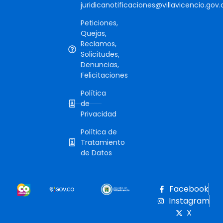
juridicanotificaciones@villavicencio.gov.
Peticiones,
Quejas,
Reclamos,
Solicitudes,
Denuncias,
Felicitaciones
Política
de
Privacidad
Política de
Tratamiento
de Datos
Facebook
Instagram
X