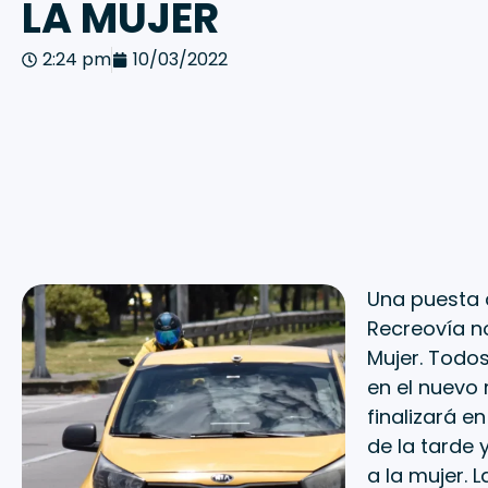
LA MUJER
2:24 pm
10/03/2022
Una puesta a
Recreovía no
Mujer. Todos
en el nuevo 
finalizará e
de la tarde 
a la mujer. 