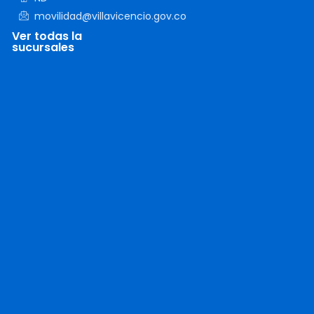
movilidad@villavicencio.gov.co
Ver todas la
sucursales