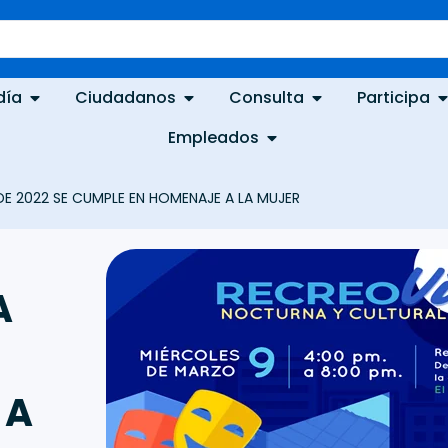
día
Ciudadanos
Consulta
Participa
Empleados
E 2022 SE CUMPLE EN HOMENAJE A LA MUJER
A
 A