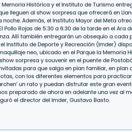
 Memoria Histórica y el Instituto de Turismo entre
 que lleguen al show sorpresa que ofrecerá en Lla
la noche. Además, el Instituto Mayor del Meta ofre
l Pollo Rojas de 5:30 a 6:30 de la tarde en el Ara 
nza. Allí también entregarán un obsequio a cada p
 el Instituto de Deporte y Recreación (Imder) disp
aquillaje neo, ubicado en el Parque la Memoria Hi
 show sorpresa y souvenir en el puente de Postob
invitadas para que salga en plan familiar, en plan
otas, con los diferentes elementos para practicar 
rchen’ un rato y puedan disfrutar este gran event
os preparado de ahora en adelante una vez al me
guró el director del Imder, Gustavo Basto.