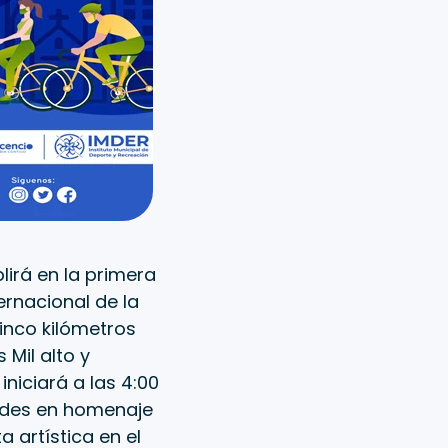
irá en la primera
ernacional de la
inco kilómetros
 Mil alto y
iniciará a las 4:00
idades en homenaje
a artística en el