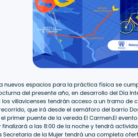
 nuevos espacios para la práctica física se cumpl
cturna del presente año, en desarrollo del Día Int
 los villavicenses tendrán acceso a un tramo de c
recorrido, que irá desde el semáforo del barrio Dos
n el primer puente de la vereda El Carmen.El evento 
y finalizará a las 8:00 de la noche y tendrá activ
La Secretaria de la Mujer tendrá una completa ofert