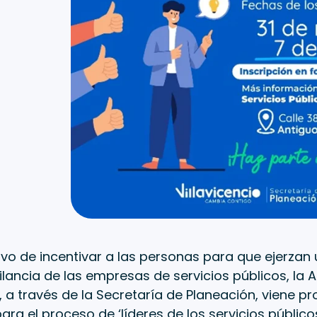
ivo de incentivar a las personas para que ejerza
gilancia de las empresas de servicios públicos, la A
o, a través de la Secretaría de Planeación, viene 
ara el proceso de ‘líderes de los servicios públicos’