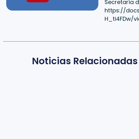
Secretaría d
https://do
H_ti4FDw/vi
Noticias Relacionadas