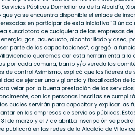
 Servicios Públicos Domiciliarios de la Alcaldía, Xi
 que ya se encuentra disponible el enlace de inscr
eresadas en participar de esta iniciativa.“El único 
ea suscriptora de cualquiera de las empresas de 
energía, gas, acueducto, alcantarillado y aseo, p
y ser parte de las capacitaciones”, agregó la funci
 Villavicencio queremos dar esta herramienta a l
 por cada comuna, barrio y/o vereda los comit
s de control.Asimismo, explicó que los líderes de 
alidad de ejercer una vigilancia y fiscalización de l
ara velar por la buena prestación de los servicios 
onalmente, con las personas inscritas se cumplir
los cuales servirán para capacitar y explicar las 
ntar en las empresas de servicios públicos. Esta
 31 de marzo y el 7 de abril.La inscripción se podrá 
e publicará en las redes de la Alcaldía de Villavice