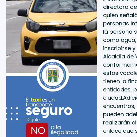
directora de
quien señaló
personas int
la persona s
como agua, 
inscribirse 
Alcaldía de
conformemos
estos vocale
tienen la fin
entidades, p
ciudad.Adici
encuentros, 
pueden adela
realizarán el
enlace que s