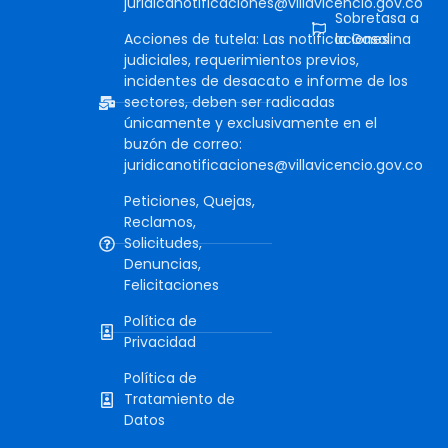
juridicanotificaciones@villavicencio.gov.co
Sobretasa a
Acciones de tutela: Las notificaciones
la Gasolina
judiciales, requerimientos previos,
incidentes de desacato e informe de los
sectores, deben ser radicadas
únicamente y exclusivamente en el
buzón de correo:
juridicanotificaciones@villavicencio.gov.co
Peticiones, Quejas,
Reclamos,
Solicitudes,
Denuncias,
Felicitaciones
Política de
Privacidad
Política de
Tratamiento de
Datos