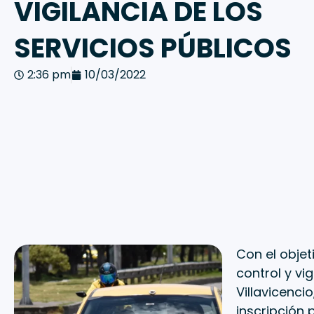
VIGILANCIA DE LOS
SERVICIOS PÚBLICOS
2:36 pm
10/03/2022
Con el objet
control y vi
Villavicenci
inscripción p