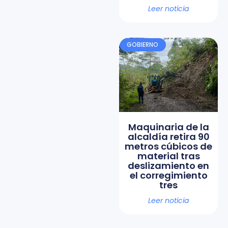
Leer noticia
GOBIERNO
Maquinaria de la
alcaldía retira 90
metros cúbicos de
material tras
deslizamiento en
el corregimiento
tres
Leer noticia