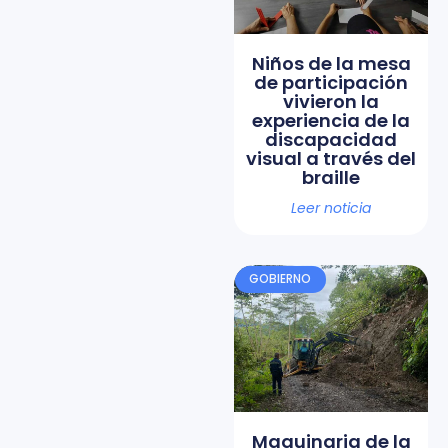
Niños de la mesa
de participación
vivieron la
experiencia de la
discapacidad
visual a través del
braille
Leer noticia
GOBIERNO
Maquinaria de la