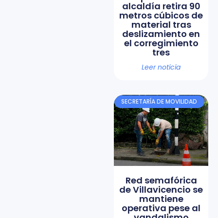
alcaldía retira 90
metros cúbicos de
material tras
deslizamiento en
el corregimiento
tres
Leer noticia
SECRETARÍA DE MOVILIDAD
Red semafórica
de Villavicencio se
mantiene
operativa pese al
vandalismo