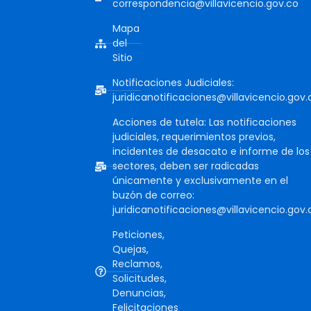
correspondencia@villavicencio.gov.co
Mapa
del
Sitio
Notificaciones Judiciales:
juridicanotificaciones@villavicencio.gov.
Acciones de tutela: Las notificaciones
judiciales, requerimientos previos,
incidentes de desacato e informe de los
sectores, deben ser radicadas
únicamente y exclusivamente en el
buzón de correo:
juridicanotificaciones@villavicencio.gov.
Peticiones,
Quejas,
Reclamos,
Solicitudes,
Denuncias,
Felicitaciones