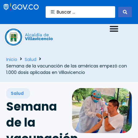
Inicio
Salud
Semana de la vacunación de las américas empezó con
1.000 dosis aplicadas en Villavicencio
Salud
Semana
de la