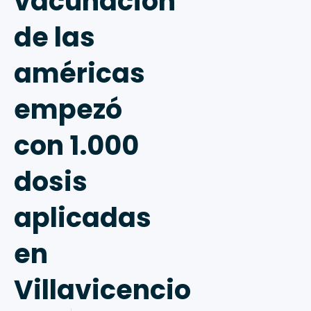
vacunación
de las
américas
empezó
con 1.000
dosis
aplicadas
en
Villavicencio