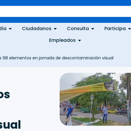
día
Ciudadanos
Consulta
Participa
Empleados
s 98 elementos en jornada de descontaminación visual
os
sual