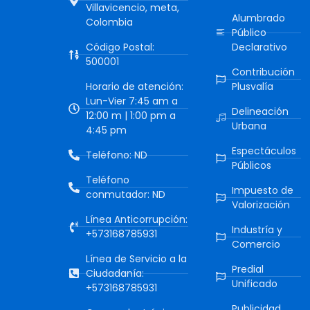
Villavicencio, meta,
Alumbrado
Colombia
Público
Código Postal:
Declarativo
500001
Contribución
Horario de atención:
Plusvalía
Lun-Vier 7:45 am a
Delineación
12:00 m | 1:00 pm a
Urbana
4:45 pm
Espectáculos
Teléfono: ND
Públicos
Teléfono
Impuesto de
conmutador: ND
Valorización
Línea Anticorrupción:
Industría y
+573168785931
Comercio
Línea de Servicio a la
Predial
Ciudadanía:
Unificado
+573168785931
Publicidad