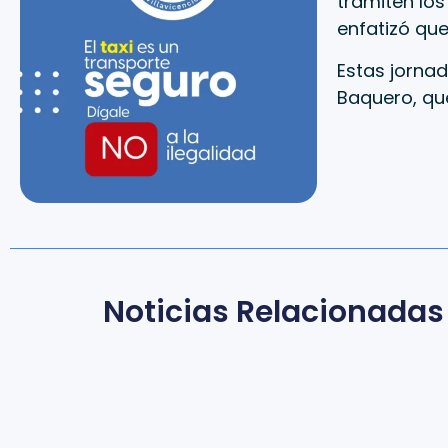
tramiten los
enfatizó que
Estas jornad
Baquero, qu
Noticias Relacionadas