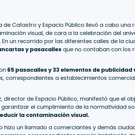
a de Catastro y Espacio Público llevó a cabo una 
inación visual, de cara a la celebración del aniv
. En un recorrido por las diferentes calles de la ci
ancartas y pasacalles
que no contaban con los r
ron
65 pasacalles y 33 elementos de publicidad v
s, correspondientes a establecimientos comerciale
, director de Espacio Público, manifestó que el obj
 garantizar el cumplimiento de la normatividad s
reducir la contaminación visual.
rio hizo un llamado a comerciantes y demás ciud