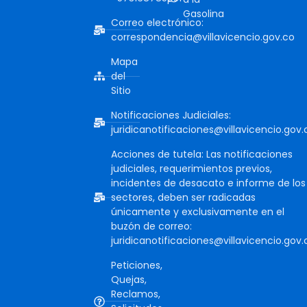
Gasolina
Correo electrónico:
correspondencia@villavicencio.gov.co
Mapa
del
Sitio
Notificaciones Judiciales:
juridicanotificaciones@villavicencio.gov.
Acciones de tutela: Las notificaciones
judiciales, requerimientos previos,
incidentes de desacato e informe de los
sectores, deben ser radicadas
únicamente y exclusivamente en el
buzón de correo:
juridicanotificaciones@villavicencio.gov.
Peticiones,
Quejas,
Reclamos,