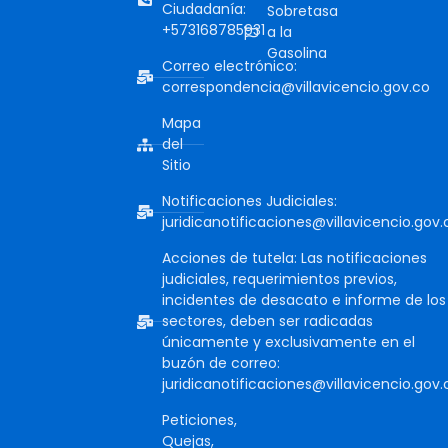
Ciudadanía:
Sobretasa
+573168785931
a la
Gasolina
Correo electrónico:
correspondencia@villavicencio.gov.co
Mapa
del
Sitio
Notificaciones Judiciales:
juridicanotificaciones@villavicencio.gov.
Acciones de tutela: Las notificaciones
judiciales, requerimientos previos,
incidentes de desacato e informe de los
sectores, deben ser radicadas
únicamente y exclusivamente en el
buzón de correo:
juridicanotificaciones@villavicencio.gov.
Peticiones,
Quejas,