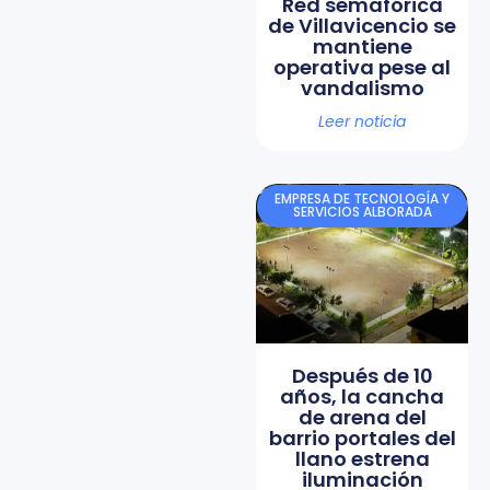
Red semafórica
de Villavicencio se
mantiene
operativa pese al
vandalismo
Leer noticia
EMPRESA DE TECNOLOGÍA Y
SERVICIOS ALBORADA
Después de 10
años, la cancha
de arena del
barrio portales del
llano estrena
iluminación