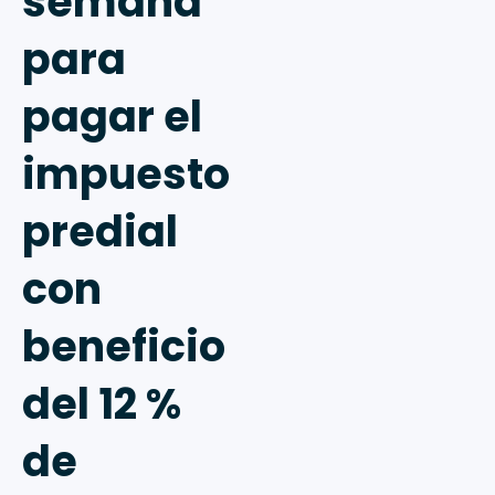
semana
para
pagar el
impuesto
predial
con
beneficio
del 12 %
de