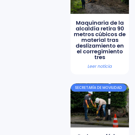
Maquinaria de la
alcaldía retira 90
metros cúbicos de
material tras
deslizamiento en
el corregimiento
tres
Leer noticia
SECRETARÍA DE MOVILIDAD