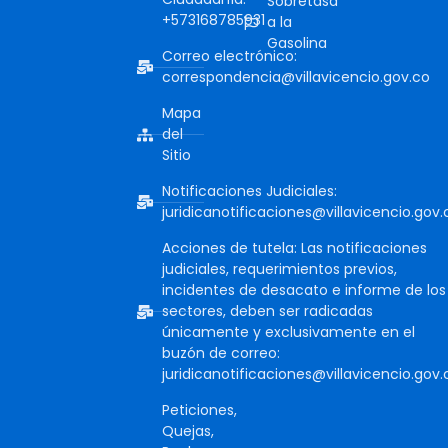
Sobretasa
+573168785931
a la
Gasolina
Correo electrónico:
correspondencia@villavicencio.gov.co
Mapa
del
Sitio
Notificaciones Judiciales:
juridicanotificaciones@villavicencio.gov.
Acciones de tutela: Las notificaciones
judiciales, requerimientos previos,
incidentes de desacato e informe de los
sectores, deben ser radicadas
únicamente y exclusivamente en el
buzón de correo:
juridicanotificaciones@villavicencio.gov.
Peticiones,
Quejas,