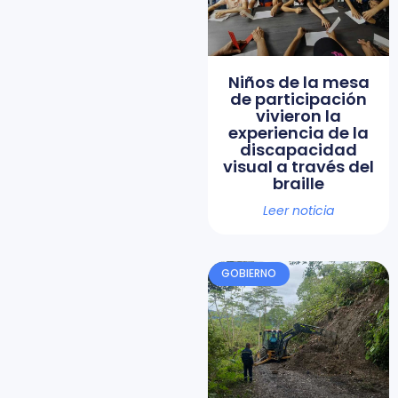
Niños de la mesa
de participación
vivieron la
experiencia de la
discapacidad
visual a través del
braille
Leer noticia
GOBIERNO