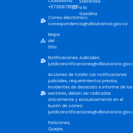
Ciudadanía:
Sobretasa
+573168785931
a la
Gasolina
Correo electrónico:
correspondencia@villavicencio.gov.co
Mapa
del
Sitio
Notificaciones Judiciales:
juridicanotificaciones@villavicencio.gov.
Acciones de tutela: Las notificaciones
judiciales, requerimientos previos,
incidentes de desacato e informe de los
sectores, deben ser radicadas
únicamente y exclusivamente en el
buzón de correo:
juridicanotificaciones@villavicencio.gov.
Peticiones,
Quejas,