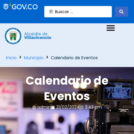
Inicio
Municipio
Calendario de Eventos
Calendario de
Eventos
admin
21/02/2024
3:43 pm