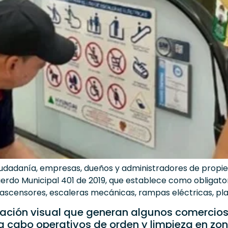
 ciudadanía, empresas, dueños y administradores de propie
erdo Municipal 401 de 2019, que establece como obligator
 ascensores, escaleras mecánicas, rampas eléctricas, pl
nación visual que generan algunos comercios e
 a cabo operativos de orden y limpieza en zon