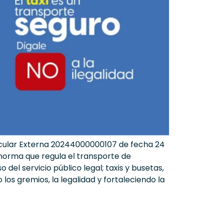
Circular Externa 20244000000107 de fecha 24
 norma que regula el transporte de
del servicio público legal; taxis y busetas,
s gremios, la legalidad y fortaleciendo la