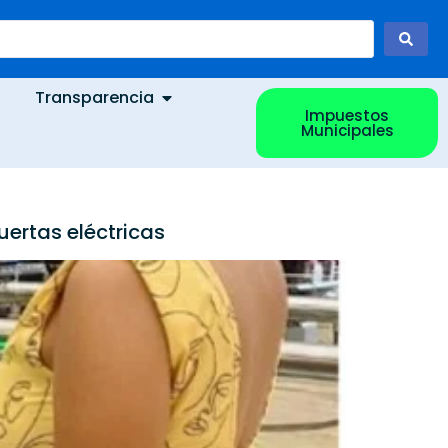
Transparencia
Impuestos
Municipales
uertas eléctricas