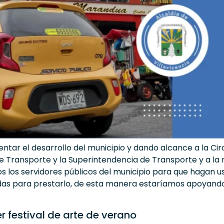
entar el desarrollo del municipio y dando alcance a la 
de Transporte y la Superintendencia de Transporte y a la
 los servidores públicos del municipio para que hagan uso 
as para prestarlo, de esta manera estaríamos apoyando lo
 festival de arte de verano