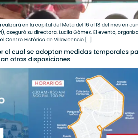
 realizará en la capital del Meta del 16 al 18 del mes en 
i), aseguró su directora, Lucila Gómez. El evento, organi
l Centro Histórico de Villavicencio […]
r el cual se adoptan medidas temporales par
ijan otras disposiciones