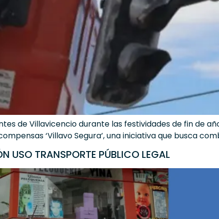
ntes de Villavicencio durante las festividades de fin de año
compensas ‘Villavo Segura’, una iniciativa que busca comb
CIÓN USO TRANSPORTE PÚBLICO LEGAL