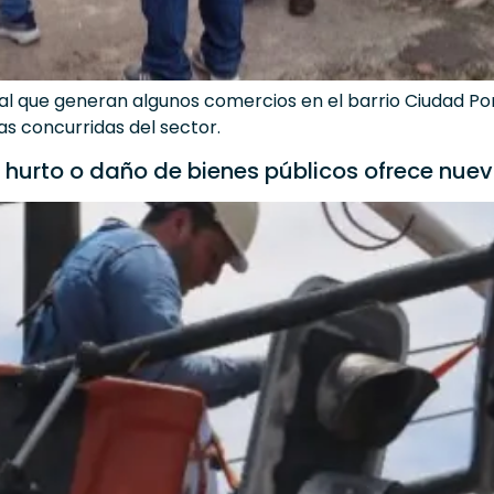
ual que generan algunos comercios en el barrio Ciudad Porf
s concurridas del sector.
l hurto o daño de bienes públicos ofrece nu