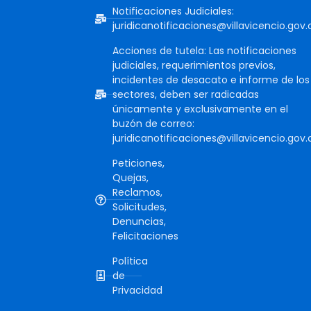
Notificaciones Judiciales:
juridicanotificaciones@villavicencio.gov.
Acciones de tutela: Las notificaciones
judiciales, requerimientos previos,
incidentes de desacato e informe de los
sectores, deben ser radicadas
únicamente y exclusivamente en el
buzón de correo:
juridicanotificaciones@villavicencio.gov.
Peticiones,
Quejas,
Reclamos,
Solicitudes,
Denuncias,
Felicitaciones
Política
de
Privacidad