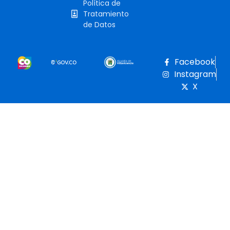
Política de
Tratamiento
de Datos
Facebook
Instagram
X