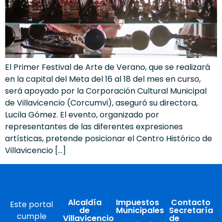
El Primer Festival de Arte de Verano, que se realizará
en la capital del Meta del 16 al 18 del mes en curso,
será apoyado por la Corporación Cultural Municipal
de Villavicencio (Corcumvi), aseguró su directora,
Lucila Gómez. El evento, organizado por
representantes de las diferentes expresiones
artísticas, pretende posicionar el Centro Histórico de
Villavicencio […]
Alcaldía
Impuestos
Contacto
Este portal
de
Municipales
Secretaría
cumple
Villavicencio
de