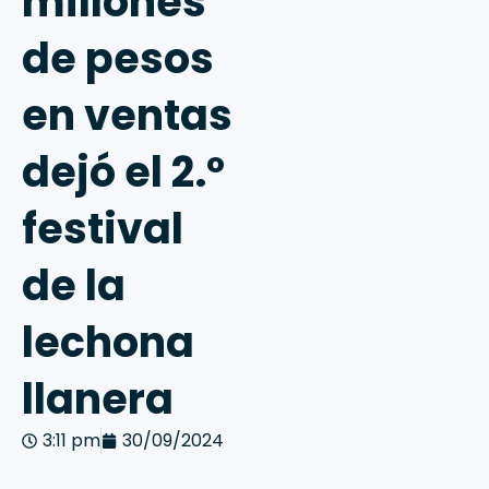
millones
de pesos
en ventas
dejó el 2.º
festival
de la
lechona
llanera
3:11 pm
30/09/2024