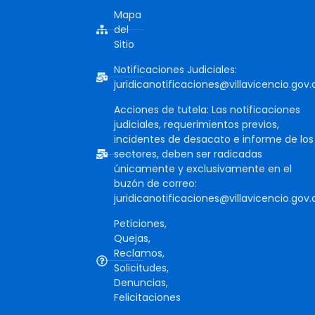
Mapa
del
Sitio
Notificaciones Judiciales:
juridicanotificaciones@villavicencio.gov.
Acciones de tutela: Las notificaciones
judiciales, requerimientos previos,
incidentes de desacato e informe de los
sectores, deben ser radicadas
únicamente y exclusivamente en el
buzón de correo:
juridicanotificaciones@villavicencio.gov.
Peticiones,
Quejas,
Reclamos,
Solicitudes,
Denuncias,
Felicitaciones