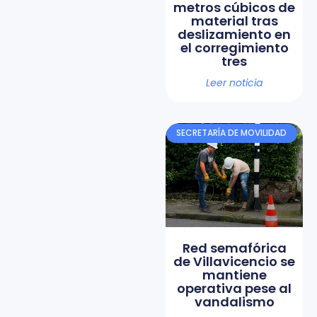
metros cúbicos de
material tras
deslizamiento en
el corregimiento
tres
Leer noticia
SECRETARÍA DE MOVILIDAD
Red semafórica
de Villavicencio se
mantiene
operativa pese al
vandalismo