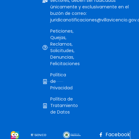
sectores, deben ser radicadas
únicamente y exclusivamente en el
buzón de correo:
juridicanotificaciones@villavicencio.gov.
Peticiones,
Quejas,
Reclamos,
Solicitudes,
Denuncias,
Felicitaciones
Política
de
Privacidad
Política de
Tratamiento
de Datos
Facebook