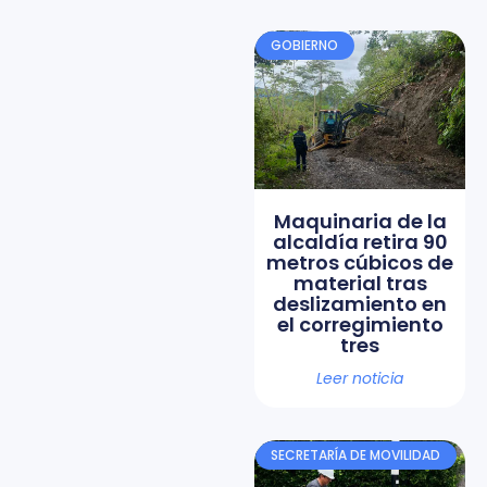
GOBIERNO
Maquinaria de la
alcaldía retira 90
metros cúbicos de
material tras
deslizamiento en
el corregimiento
tres
Leer noticia
SECRETARÍA DE MOVILIDAD