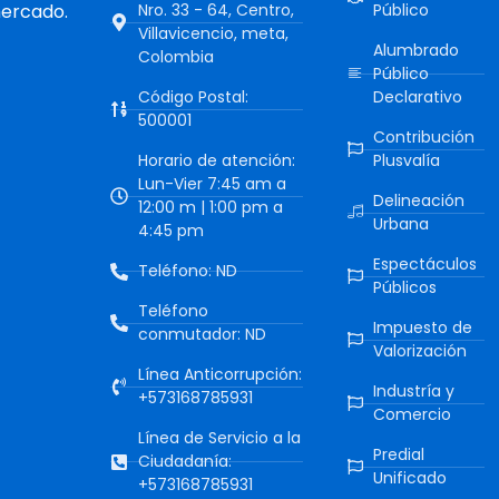
mercado.
Nro. 33 - 64, Centro,
Público
Villavicencio, meta,
Alumbrado
Colombia
Público
Código Postal:
Declarativo
500001
Contribución
Horario de atención:
Plusvalía
Lun-Vier 7:45 am a
Delineación
12:00 m | 1:00 pm a
Urbana
4:45 pm
Espectáculos
Teléfono: ND
Públicos
Teléfono
Impuesto de
conmutador: ND
Valorización
Línea Anticorrupción:
Industría y
+573168785931
Comercio
Línea de Servicio a la
Predial
Ciudadanía:
Unificado
+573168785931