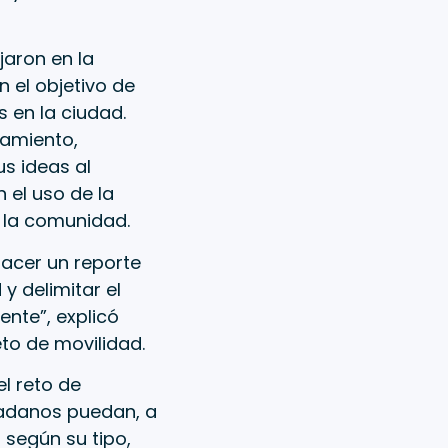
jaron en la
 el objetivo de
 en la ciudad.
iamiento,
s ideas al
 el uso de la
e la comunidad.
hacer un reporte
y delimitar el
ente”, explicó
to de movilidad.
el reto de
udadanos puedan, a
 según su tipo,