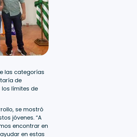
 las categorías
taría de
los límites de
rollo, se mostró
tos jóvenes. “A
amos encontrar en
 ayudar en estas