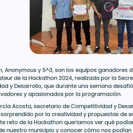
 Anonymous y S^3, son los equipos ganadores de
teur de la Hackathon 2024, realizada por la Secre
ad y Desarrollo, que durante una semana desafió 
ovadores y apasionados por la programación.
rcía Acosta, secretario de Competitividad y Desar
orprendido por la creatividad y propuestas de es
ste reto de la Hackathon queríamos ver qué podí
 de nuestro municipio y conocer cómo nos podían