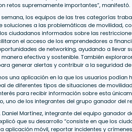
on retos supremamente importantes”, manifestó.
semana, los equipos de las tres categorías traba
soluciones a las problemáticas de movilidad, con
os ciudadanos informados sobre las restricciones
ilitaron el acceso de los emprendedores a financ
portunidades de networking, ayudando a llevar su
manera efectiva y sostenible. También exploraron
ara generar alertas y contribuir a la seguridad d
os una aplicación en la que los usuarios podían 
al de diferentes tipos de situaciones de movilidad 
nterés para recibir información sobre esta únicam
, uno de los integrantes del grupo ganador del re
, Daniel Martínez, integrante del equipo ganador d
xplicó que su desarrollo “consiste en que los ci
a aplicación móvil, reportar incidentes y crímenes