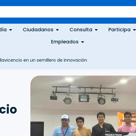
día
Ciudadanos
Consulta
Participa
Empleados
llavicencio en un semillero de innovación
cio