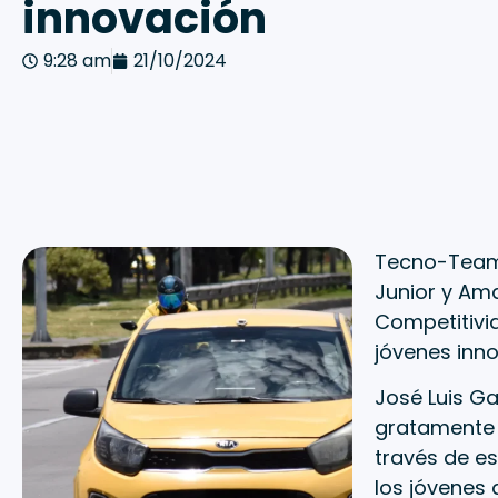
innovación
9:28 am
21/10/2024
Tecno-Team,
Junior y Ama
Competitivid
jóvenes inn
José Luis Ga
gratamente s
través de e
los jóvenes