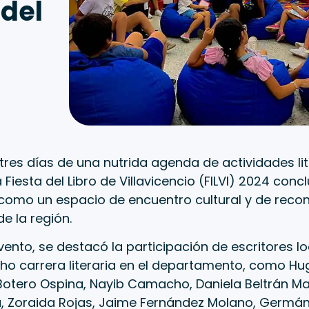
del
res días de una nutrida agenda de actividades lite
a Fiesta del Libro de Villavicencio (FILVI) 2024 co
 como un espacio de encuentro cultural y de reco
de la región.
vento, se destacó la participación de escritores l
o carrera literaria en el departamento, como Hugo
Botero Ospina, Nayib Camacho, Daniela Beltrán Ma
a, Zoraida Rojas, Jaime Fernández Molano, Germán