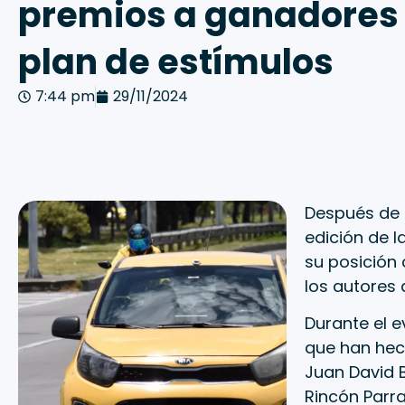
premios a ganadores 
plan de estímulos
7:44 pm
29/11/2024
Después de t
edición de l
su posición
los autores 
Durante el e
que han hech
Juan David 
Rincón Parr