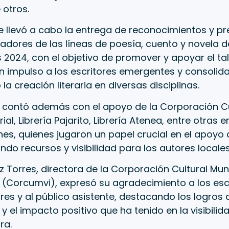
 otros.
e llevó a cabo la entrega de reconocimientos y p
adores de las líneas de poesía, cuento y novela de
 2024, con el objetivo de promover y apoyar el tale
n impulso a los escritores emergentes y consolida
a creación literaria en diversas disciplinas.
4 contó además con el apoyo de la Corporación Cul
ial, Librería Pajarito, Librería Atenea, entre otras 
es, quienes jugaron un papel crucial en el apoyo 
do recursos y visibilidad para los autores locales
 Torres, directora de la Corporación Cultural Mun
o (Corcumvi), expresó su agradecimiento a los escr
es y al público asistente, destacando los logros
 y el impacto positivo que ha tenido en la visibili
ra.