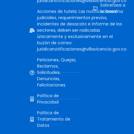
juridicanotificaciones@villavicencio.gov.co
Sobretasa a
Acciones de tutela: Las notificaciones
la Gasolina
judiciales, requerimientos previos,
incidentes de desacato e informe de los
sectores, deben ser radicadas
únicamente y exclusivamente en el
buzón de correo:
juridicanotificaciones@villavicencio.gov.co
Peticiones, Quejas,
Reclamos,
Solicitudes,
Denuncias,
Felicitaciones
Política de
Privacidad
Política de
Tratamiento de
Datos