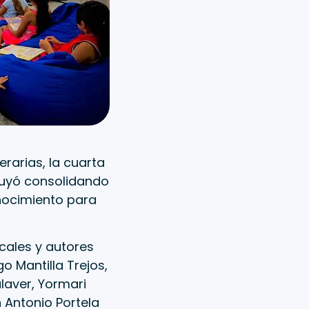
rarias, la cuarta
ncluyó consolidando
nocimiento para
ocales y autores
 Mantilla Trejos,
laver, Yormari
 Antonio Portela