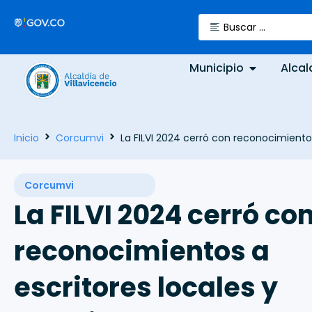
Municipio
Alcal
Inicio
Corcumvi
La FILVI 2024 cerró con reconocimiento
Corcumvi
La FILVI 2024 cerró co
reconocimientos a
escritores locales y