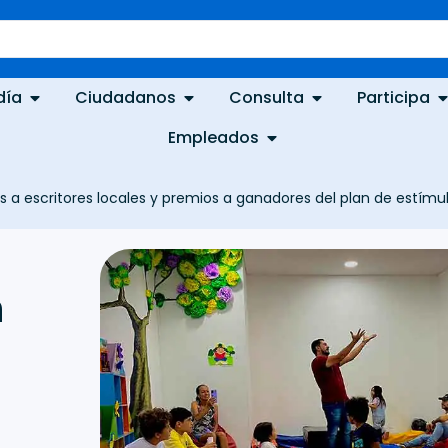
día
Ciudadanos
Consulta
Participa
Empleados
s a escritores locales y premios a ganadores del plan de estímu
n