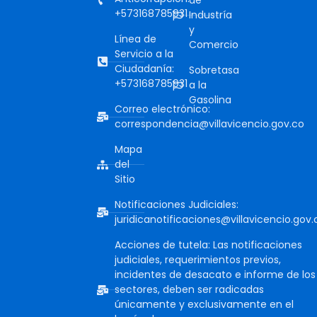
de
+573168785931
Industría
y
Línea de
Comercio
Servicio a la
Ciudadanía:
Sobretasa
+573168785931
a la
Gasolina
Correo electrónico:
correspondencia@villavicencio.gov.co
Mapa
del
Sitio
Notificaciones Judiciales:
juridicanotificaciones@villavicencio.gov.
Acciones de tutela: Las notificaciones
judiciales, requerimientos previos,
incidentes de desacato e informe de los
sectores, deben ser radicadas
únicamente y exclusivamente en el