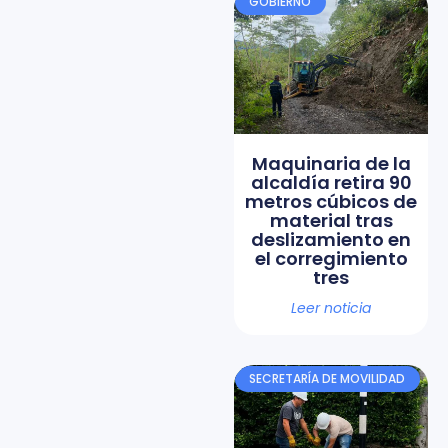
GOBIERNO
Maquinaria de la
alcaldía retira 90
metros cúbicos de
material tras
deslizamiento en
el corregimiento
tres
Leer noticia
SECRETARÍA DE MOVILIDAD