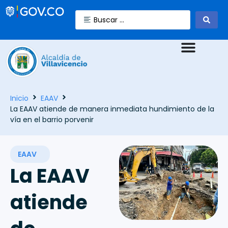
Inicio
EAAV
La EAAV atiende de manera inmediata hundimiento de la
vía en el barrio porvenir
EAAV
La EAAV
atiende