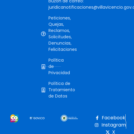
buzón de correo:
juridicanotificaciones@villavicencio.gov.
Peticiones,
Quejas,
Reclamos,
Solicitudes,
Denuncias,
Felicitaciones
Política
de
Privacidad
Política de
Tratamiento
de Datos
Facebook
Instagram
X