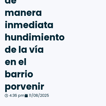
de
manera
inmediata
hundimiento
de la vía
en el
barrio
porvenir
4:36 pm
11/08/2025