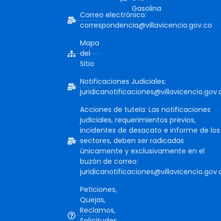
Gasolina
Correo electrónico:
correspondencia@villavicencio.gov.co
Mapa
del
Sitio
Notificaciones Judiciales:
juridicanotificaciones@villavicencio.gov.
Acciones de tutela: Las notificaciones
judiciales, requerimientos previos,
incidentes de desacato e informe de los
sectores, deben ser radicadas
únicamente y exclusivamente en el
buzón de correo:
juridicanotificaciones@villavicencio.gov.
Peticiones,
Quejas,
Reclamos,
Solicitudes,