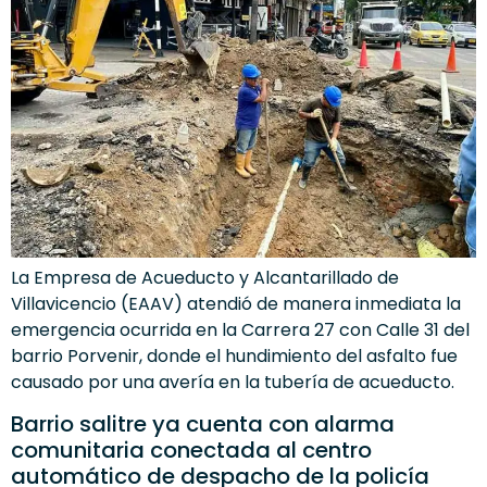
La Empresa de Acueducto y Alcantarillado de
Villavicencio (EAAV) atendió de manera inmediata la
emergencia ocurrida en la Carrera 27 con Calle 31 del
barrio Porvenir, donde el hundimiento del asfalto fue
causado por una avería en la tubería de acueducto.
Barrio salitre ya cuenta con alarma
comunitaria conectada al centro
automático de despacho de la policía