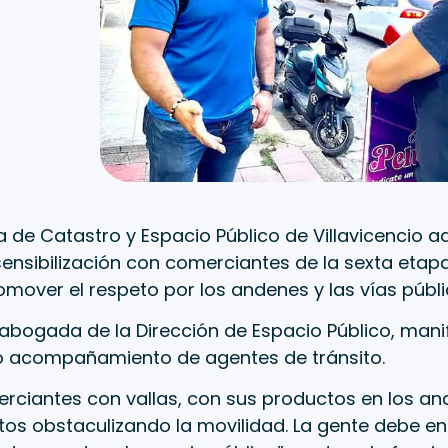
a de Catastro y Espacio Público de Villavicencio 
ensibilización con comerciantes de la sexta etap
romover el respeto por los andenes y las vías públi
abogada de la Dirección de Espacio Público, mani
o acompañamiento de agentes de tránsito.
rciantes con vallas, con sus productos en los a
os obstaculizando la movilidad. La gente debe en