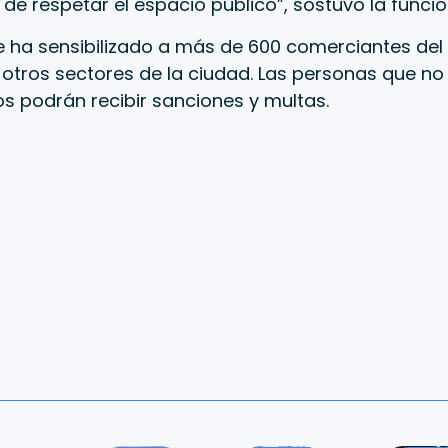
de respetar el espacio público”, sostuvo la funcio
e ha sensibilizado a más de 600 comerciantes del C
otros sectores de la ciudad. Las personas que no
 podrán recibir sanciones y multas.