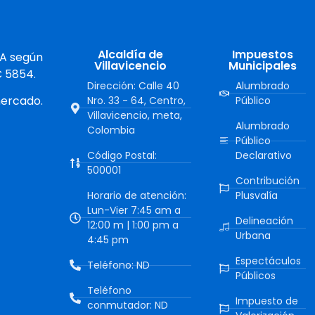
Alcaldía de
Impuestos
 A según
Villavicencio
Municipales
C 5854.
Dirección: Calle 40
Alumbrado
mercado.
Nro. 33 - 64, Centro,
Público
Villavicencio, meta,
Alumbrado
Colombia
Público
Código Postal:
Declarativo
500001
Contribución
Horario de atención:
Plusvalía
Lun-Vier 7:45 am a
Delineación
12:00 m | 1:00 pm a
Urbana
4:45 pm
Espectáculos
Teléfono: ND
Públicos
Teléfono
Impuesto de
conmutador: ND