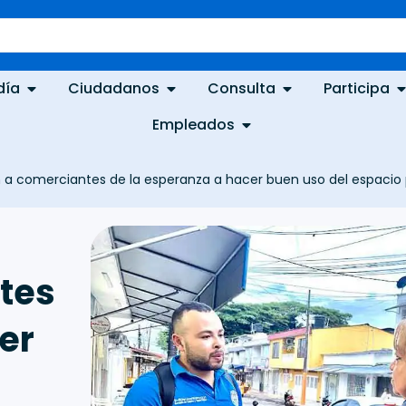
día
Ciudadanos
Consulta
Participa
Empleados
 a comerciantes de la esperanza a hacer buen uso del espacio 
tes
er