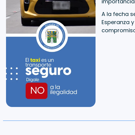
importancia 
A la fecha s
Esperanza y 
compromisos