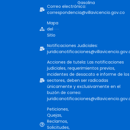
Gasolina
Correo electrónico:
correspondencia@villavicencio.gov.co
Mapa
del
Sitio
Notificaciones Judiciales:
juridicanotificaciones@villavicencio.gov.
Acciones de tutela: Las notificaciones
judiciales, requerimientos previos,
incidentes de desacato e informe de los
sectores, deben ser radicadas
únicamente y exclusivamente en el
buzón de correo:
juridicanotificaciones@villavicencio.gov.
Peticiones,
Quejas,
Reclamos,
Solicitudes,